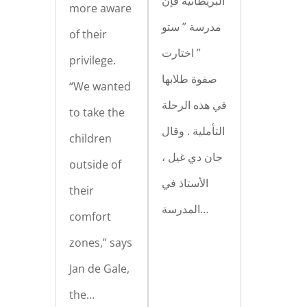
البريطانية فإن
more aware
مدرسة ” ستو
of their
” اختارت
privilege.
صفوة طلابها
“We wanted
في هذه الرحلة
to take the
التأملية . وقال
children
جان دي غيل ،
outside of
الأستاذ في
their
المدرسة…
comfort
zones,” says
Jan de Gale,
the…