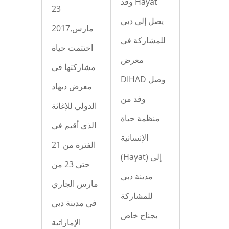
وفد Hayat
23
يصل إلى دبي
مارس,2017
للمشاركة في
اختتمت حياة
معرض
مشاركتها في
DIHAD وصل
معرض ديهاد
وفد من
الدولي للإغاثة
منظمة حياة
الذي أقيم في
الإنسانية
الفترة من 21
(Hayat) إلى
حتى 23 من
مدينة دبي
مارس الجاري
للمشاركة
في مدينة دبي
بجناح خاص
الإماراتية