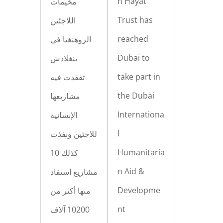
n Hayat
مخيمات
Trust has
اللاجئين
reached
الروهنغيا في
Dubai to
بنغلادش
take part in
تفقدت فيه
the Dubai
مشاريعها
Internationa
الإنسانية
l
للاجئين ونفذت
Humanitaria
كذلك 10
n Aid &
مشاريع استفاد
Developme
منها أكثر من
nt
10200 آلاف